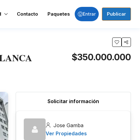
d
Contacto
Paquetes
Publicar
Entrar
BLANCA
$350.000.000
Solicitar información
Jose Gamba
Ver Propiedades