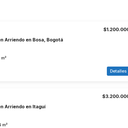
$1.200.00
n Arriendo en Bosa, Bogotá
m²
Detalles
$3.200.00
 Arriendo en Itaguí
4
m²