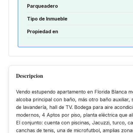
Parqueadero
Tipo de Inmueble
Propiedad en
Descripcion
Vendo estupendo apartamento en Florida Blanca mot
alcoba principal con baño, más otro baño auxiliar, 
de lavandería, hall de TV. Bodega para aire acondic
modernos, 4 Aptos por piso, planta eléctrica que al
El conjunto: cuenta con piscinas, Jacuzzi, turco, can
canchas de tenis, una de microfutbol, amplias zonas