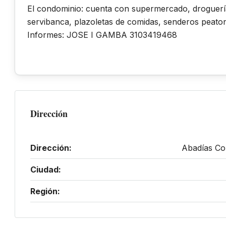
El condominio: cuenta con supermercado, droguería,
servibanca, plazoletas de comidas, senderos peaton
Informes: JOSE I GAMBA 3103419468
Dirección
Dirección:
Abadías Co
Ciudad:
Región: