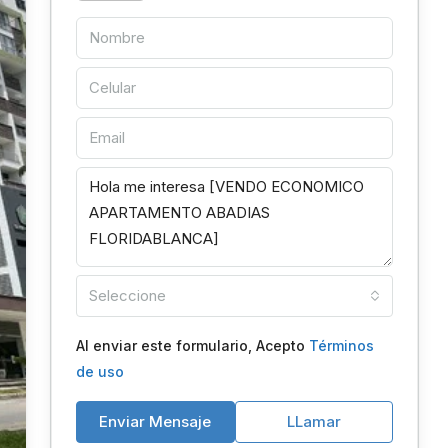
Seleccione
Al enviar este formulario, Acepto
Términos
de uso
Enviar Mensaje
LLamar