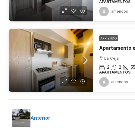
APARTAMENTOS
arriendos
ARRIENDO
Apartamento e
La Ceja
2
2
5
APARTAMENTOS
arriendos
Anterior