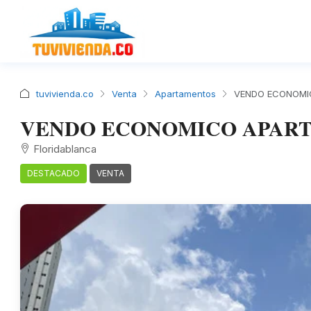
tuvivienda.co
Venta
Apartamentos
VENDO ECONOMI
VENDO ECONOMICO APART
Floridablanca
DESTACADO
VENTA