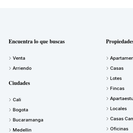
Encuentra lo que buscas
Propiedade
Venta
Apartamen
Arriendo
Casas
Lotes
Ciudades
Fincas
Apartaest
Cali
Locales
Bogota
Casas Cam
Bucaramanga
Oficinas
Medellin