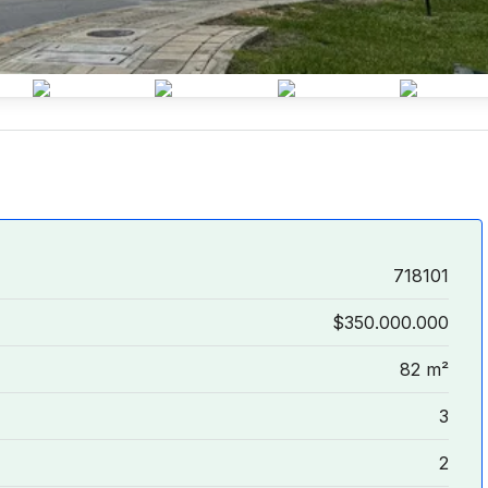
718101
$350.000.000
82 m²
3
2