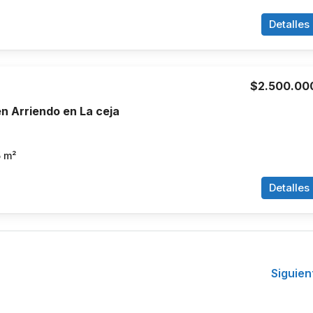
Detalles
$2.500.00
n Arriendo en La ceja
5
m²
Detalles
Siguien