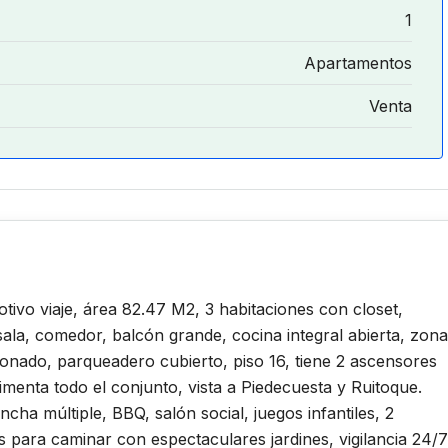
1
Apartamentos
Venta
ivo viaje, área 82.47 M2, 3 habitaciones con closet,
sala, comedor, balcón grande, cocina integral abierta, zona
ionado, parqueadero cubierto, piso 16, tiene 2 ascensores
imenta todo el conjunto, vista a Piedecuesta y Ruitoque.
cha múltiple, BBQ, salón social, juegos infantiles, 2
 para caminar con espectaculares jardines, vigilancia 24/7