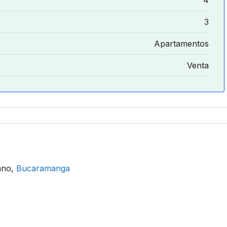
3
Apartamentos
Venta
ano,
Bucaramanga