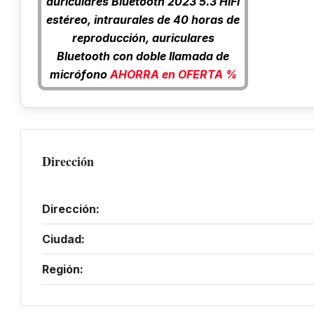
auriculares Bluetooth 2023 5.3 HiFi
estéreo, intraurales de 40 horas de
reproducción, auriculares
Bluetooth con doble llamada de
micrófono
AHORRA en OFERTA %
Dirección
Dirección:
Ciudad:
Región: