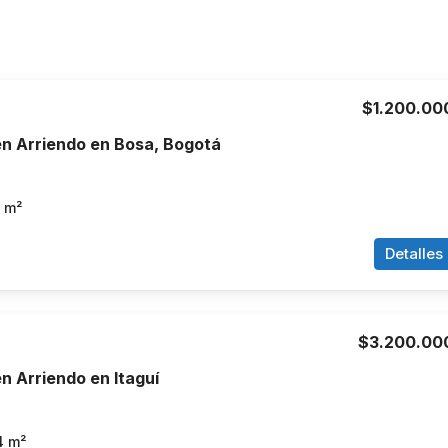
$1.200.00
n Arriendo en Bosa, Bogotá
m²
Detalles
$3.200.00
 Arriendo en Itaguí
4
m²