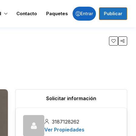
d
Contacto
Paquetes
Publicar
Entrar
Solicitar información
3187128262
Ver Propiedades