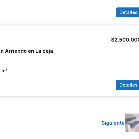
Detalles
$2.500.00
n Arriendo en La ceja
5
m²
Detalles
Siguiente