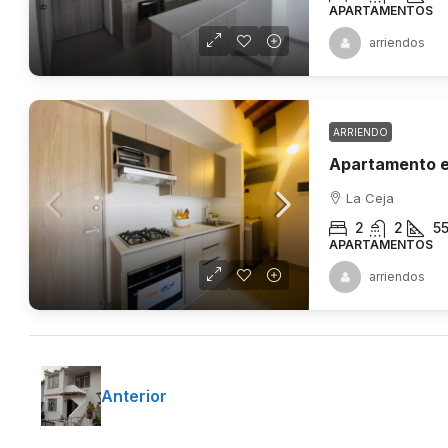
APARTAMENTOS
arriendos
ARRIENDO
Apartamento e
La Ceja
2
2
5
APARTAMENTOS
arriendos
Anterior