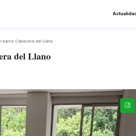
Actualida
l barrio Cabecera del Llano
era del Llano