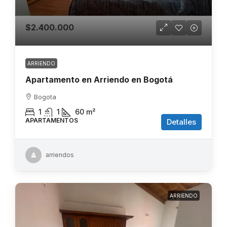
$2.400.000
ARRIENDO
Apartamento en Arriendo en Bogotá
Bogota
1
1
60
m²
APARTAMENTOS
Detalles
arriendos
ARRIENDO