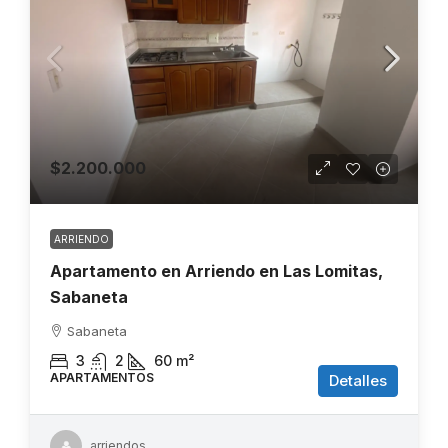
$2.200.000
ARRIENDO
Apartamento en Arriendo en Las Lomitas,
Sabaneta
Sabaneta
3
2
60
m²
APARTAMENTOS
Detalles
arriendos