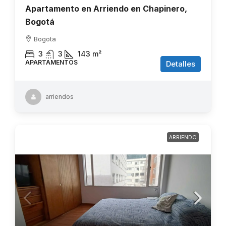
Apartamento en Arriendo en Chapinero,
Bogotá
Bogota
3
3
143
m²
APARTAMENTOS
Detalles
arriendos
ARRIENDO