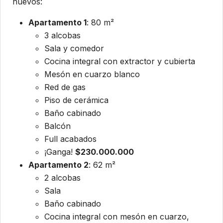
nuevos:
Apartamento 1
: 80 m²
3 alcobas
Sala y comedor
Cocina integral con extractor y cubierta
Mesón en cuarzo blanco
Red de gas
Piso de cerámica
Baño cabinado
Balcón
Full acabados
¡Ganga!
$230.000.000
Apartamento 2
: 62 m²
2 alcobas
Sala
Baño cabinado
Cocina integral con mesón en cuarzo,