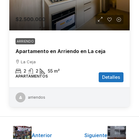
$2.500.000
ARRIENDO
Apartamento en Arriendo en La ceja
La Ceja
2
2
55
m²
APARTAMENTOS
Detalles
arriendos
Anterior
Siguiente