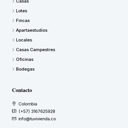
Casas
Lotes
Fincas
Apartaestudios
Locales
Casas Campestres
Oficinas
Bodegas
Contacto
Colombia
(+57) 3167625928
info@tuvivienda.co