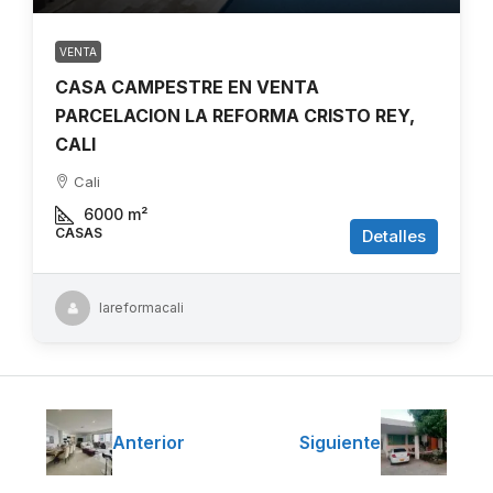
VENTA
CASA CAMPESTRE EN VENTA
PARCELACION LA REFORMA CRISTO REY,
CALI
Cali
6000
m²
CASAS
Detalles
lareformacali
Anterior
Siguiente