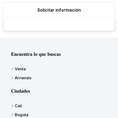
Solicitar información
Encuentra lo que buscas
Venta
Arriendo
Ciudades
Cali
Bogota