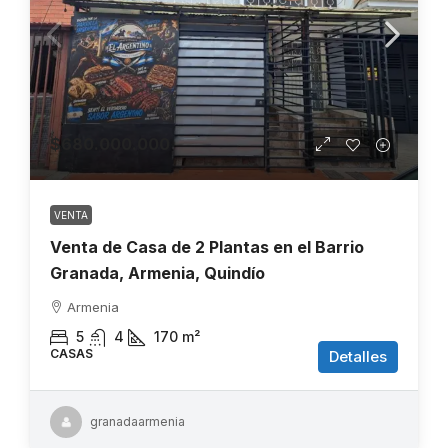
$680.000.000
VENTA
Venta de Casa de 2 Plantas en el Barrio
Granada, Armenia, Quindío
Armenia
5
4
170
m²
CASAS
Detalles
granadaarmenia