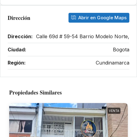
Dirección
Abrir en Google Maps
Dirección:
Calle 69d # 59-54 Barrio Modelo Norte,
Ciudad:
Bogota
Región:
Cundinamarca
Propiedades Similares
VENTA