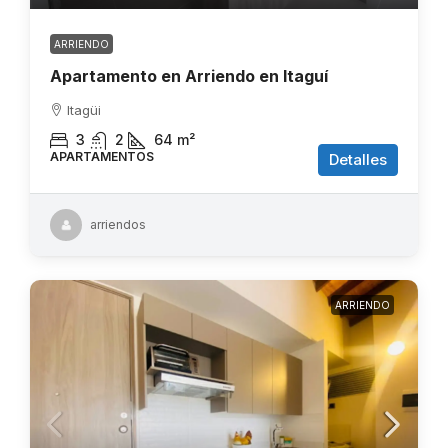
ARRIENDO
Apartamento en Arriendo en Itaguí
Itagüi
3
2
64
m²
APARTAMENTOS
Detalles
arriendos
ARRIENDO