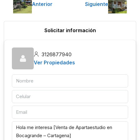
Anterior
Siguiente
Solicitar información
3126877940
Ver Propiedades