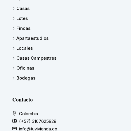
Casas
Lotes
Fincas
Apartaestudios
Locales
Casas Campestres
Oficinas
Bodegas
Contacto
Colombia
(+57) 3167625928
info@tuvivienda.co