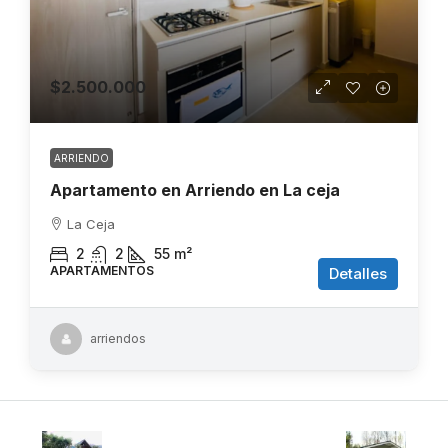
$2.500.000
ARRIENDO
Apartamento en Arriendo en La ceja
La Ceja
2
2
55
m²
APARTAMENTOS
Detalles
arriendos