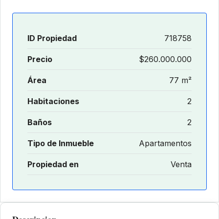
ID Propiedad
718758
Precio
$260.000.000
Área
77 m²
Habitaciones
2
Baños
2
Tipo de Inmueble
Apartamentos
Propiedad en
Venta