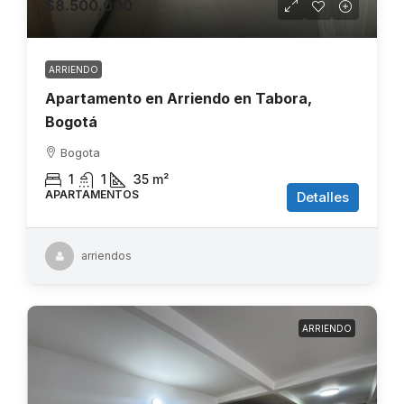
$8.500.000
ARRIENDO
Apartamento en Arriendo en Tabora,
Bogotá
Bogota
1
1
35
m²
APARTAMENTOS
Detalles
arriendos
ARRIENDO