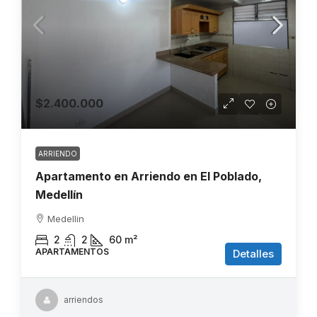
$2.400.000
ARRIENDO
Apartamento en Arriendo en El Poblado,
Medellín
Medellin
2
2
60
m²
APARTAMENTOS
Detalles
arriendos