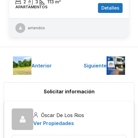
2
3
113
m²
APARTAMENTOS
Detalles
arriendos
Anterior
Siguiente
Solicitar información
Óscar De Los Rios
Ver Propiedades