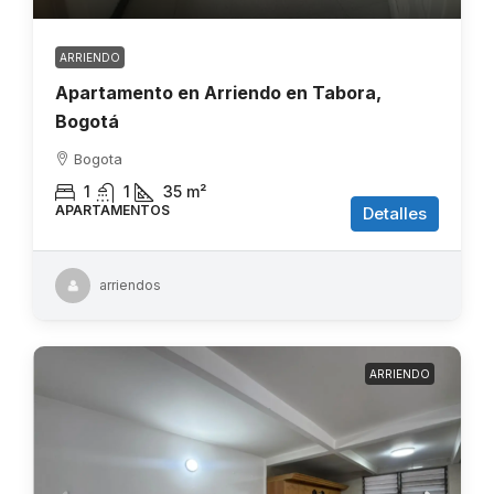
ARRIENDO
Apartamento en Arriendo en Tabora,
Bogotá
Bogota
1
1
35
m²
APARTAMENTOS
Detalles
arriendos
ARRIENDO