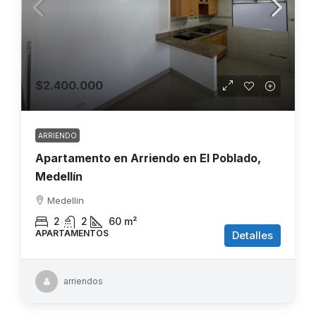
$2.400.000
ARRIENDO
Apartamento en Arriendo en El Poblado,
Medellín
Medellin
2
2
60
m²
APARTAMENTOS
Detalles
arriendos