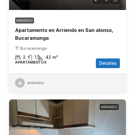
ARRIENDO
Apartamento en Arriendo en San alonso,
Bucaramanga
Bucaramanga
2
1
42
m²
APARTAMENTOS
Detalles
arriendos
ARRIENDO