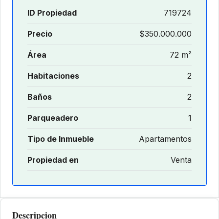
ID Propiedad
719724
Precio
$350.000.000
Área
72 m²
Habitaciones
2
Baños
2
Parqueadero
1
Tipo de Inmueble
Apartamentos
Propiedad en
Venta
Descripcion