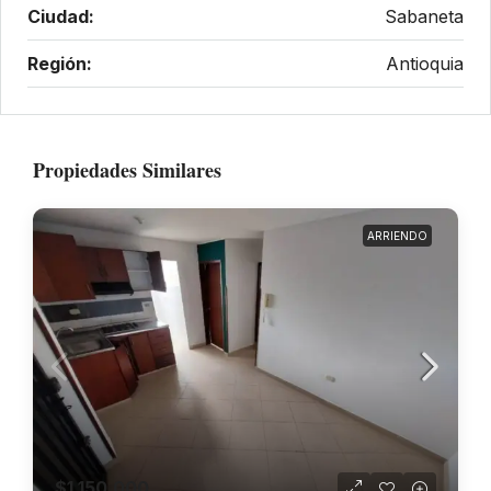
Ciudad:
Sabaneta
Región:
Antioquia
Propiedades Similares
ARRIENDO
$1.150.000