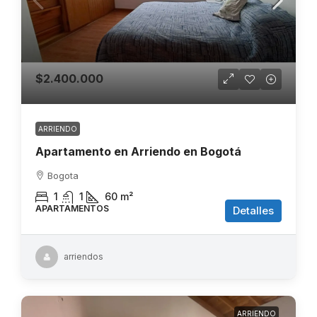
$2.400.000
ARRIENDO
Apartamento en Arriendo en Bogotá
Bogota
1
1
60
m²
APARTAMENTOS
Detalles
arriendos
ARRIENDO