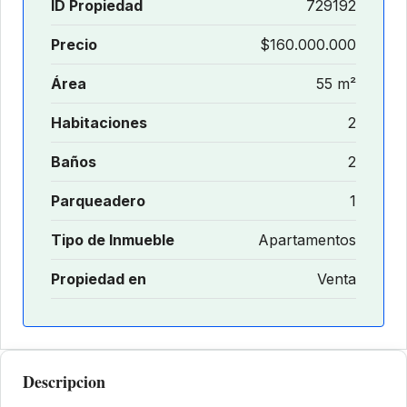
ID Propiedad
729192
Precio
$160.000.000
Área
55 m²
Habitaciones
2
Baños
2
Parqueadero
1
Tipo de Inmueble
Apartamentos
Propiedad en
Venta
Descripcion