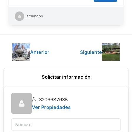
arriendos
Anterior
Siguiente
Solicitar información
3206687638
Ver Propiedades