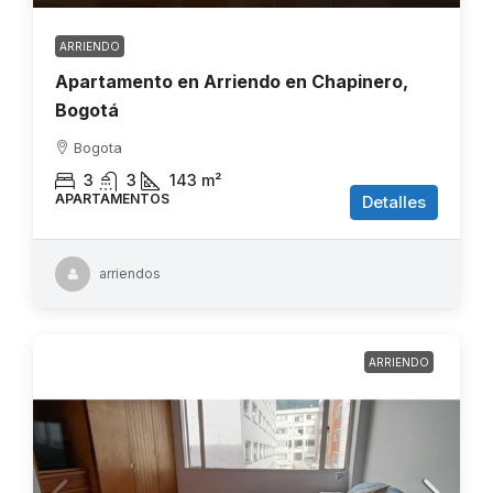
ARRIENDO
Apartamento en Arriendo en Chapinero,
Bogotá
Bogota
3
3
143
m²
APARTAMENTOS
Detalles
arriendos
ARRIENDO