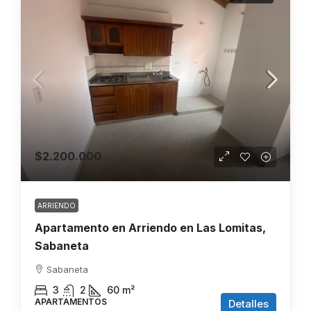
$2.200.000
ARRIENDO
Apartamento en Arriendo en Las Lomitas,
Sabaneta
Sabaneta
3
2
60
m²
APARTAMENTOS
Detalles