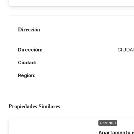
Dirección
Dirección:
CIUDAD
Ciudad:
Región:
Propiedades Similares
ARRIENDO
Apartamento e