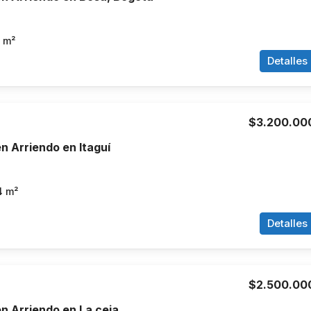
m²
Detalles
$3.200.00
 Arriendo en Itaguí
4
m²
Detalles
$2.500.00
n Arriendo en La ceja