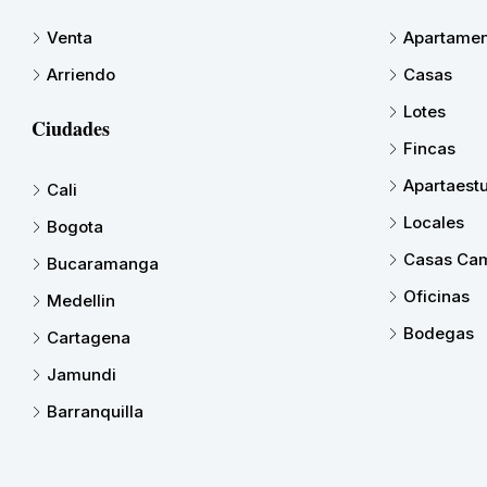
Venta
Apartamen
Arriendo
Casas
Lotes
Ciudades
Fincas
Apartaest
Cali
Locales
Bogota
Casas Cam
Bucaramanga
Oficinas
Medellin
Bodegas
Cartagena
Jamundi
Barranquilla