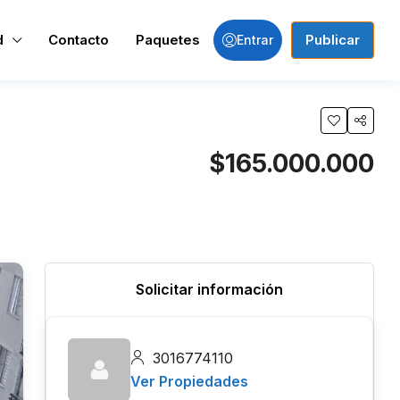
d
Contacto
Paquetes
Publicar
Entrar
$165.000.000
Solicitar información
3016774110
Ver Propiedades