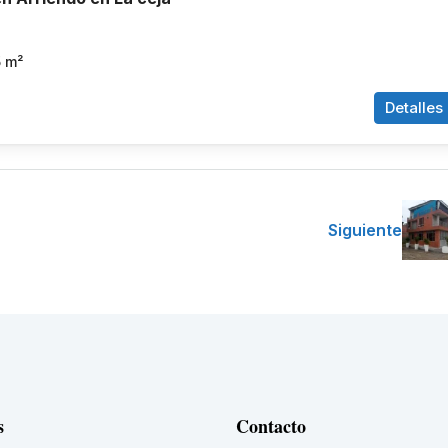
5
m²
Detalles
Siguiente
s
Contacto