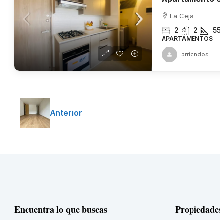
La Ceja
2
2
5
APARTAMENTOS
arriendos
Anterior
Encuentra lo que buscas
Propiedade