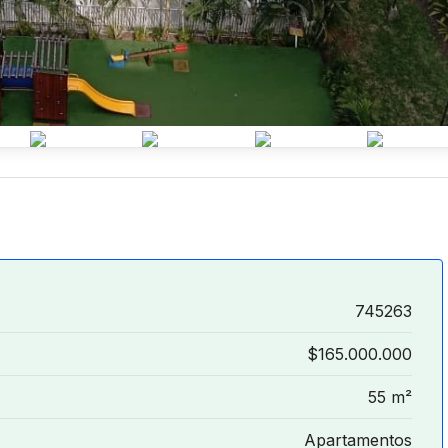
745263
$165.000.000
55 m²
Apartamentos