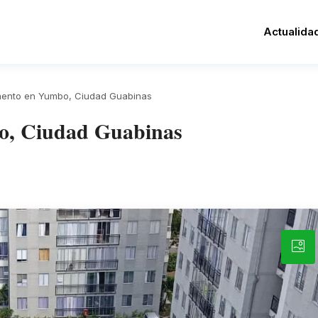
Actualida
mento en Yumbo, Ciudad Guabinas
o, Ciudad Guabinas