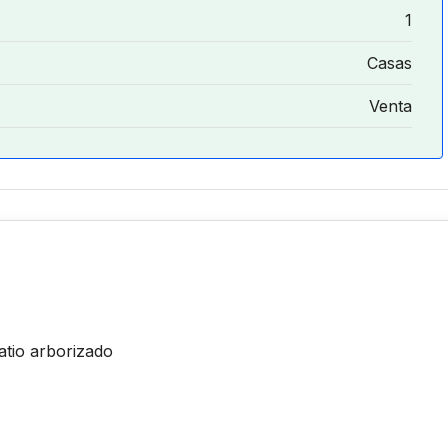
1
Casas
Venta
atio arborizado