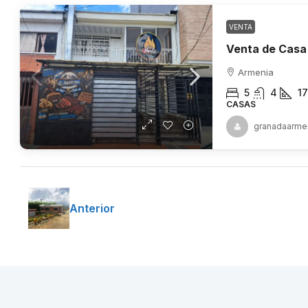
VENTA
Armenia
5
4
1
CASAS
granadaarme
Anterior