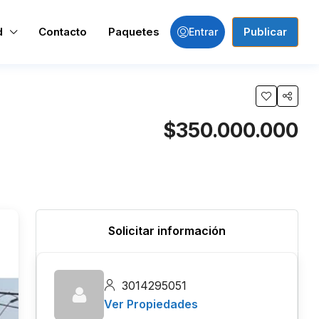
d
Contacto
Paquetes
Publicar
Entrar
$350.000.000
Solicitar información
3014295051
Ver Propiedades