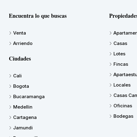
Encuentra lo que buscas
Propiedade
Venta
Apartamen
Arriendo
Casas
Lotes
Ciudades
Fincas
Apartaest
Cali
Locales
Bogota
Casas Cam
Bucaramanga
Oficinas
Medellin
Bodegas
Cartagena
Jamundi