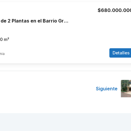
$680.000.00
Venta de Casa de 2 Plantas en el Barrio Granada, Armenia, Quindío
70
m²
Detalles
nia
Siguiente