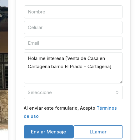
Seleccione
Al enviar este formulario, Acepto
Términos
de uso
Enviar Mensaje
LLamar