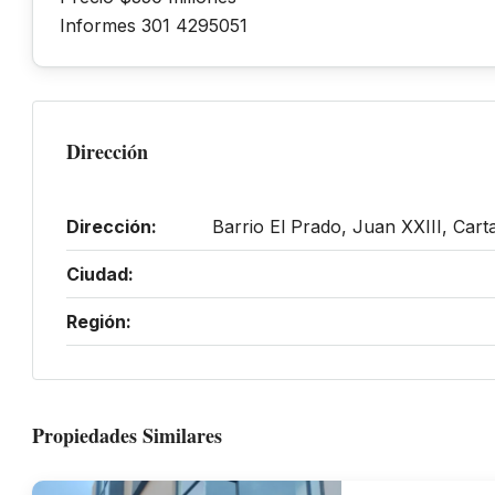
Informes 301 4295051
Dirección
Dirección:
Barrio El Prado, Juan XXIII, Cart
Ciudad:
Región:
Propiedades Similares