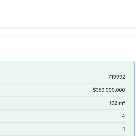
719992
$350.000.000
192 m²
4
1