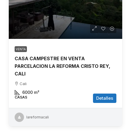
$1.450.000.000
VENTA
CASA CAMPESTRE EN VENTA
PARCELACION LA REFORMA CRISTO REY,
CALI
Cali
6000
m²
CASAS
Detalles
lareformacali