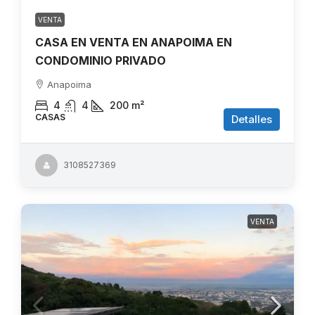
VENTA
CASA EN VENTA EN ANAPOIMA EN
CONDOMINIO PRIVADO
Anapoima
4
4
200
m²
CASAS
Detalles
3108527369
VENTA