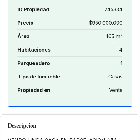
ID Propiedad
745334
Precio
$950.000.000
Área
165 m²
Habitaciones
4
Parqueadero
1
Tipo de Inmueble
Casas
Propiedad en
Venta
Descripcion