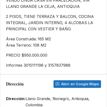
VENDO LINDA CASA EN PARCELACION, VIA
LLANO GRANDE LA CEJA, ANTIOQUIA
2 PISOS, TIENE TERRAZA Y BALCON, COCINA
INTEGRAL, JARDIN INTERNO, 4 ALCOBAS LA
PRINCIPAL CON VESTIER Y BAÑO.
Área Construida: 165 M2
Área Terreno: 108 M2
PRECIO $950.000.000
Informes 3015111196 y 3157837988
Dirección
Abrir en Google Maps
Dirección:
Llano Grande, Rionegro, Antioquia,
Colombia