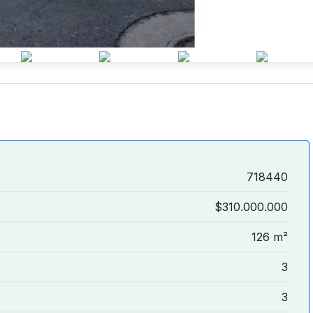
718440
$310.000.000
126 m²
3
3