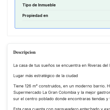
Tipo de Inmueble
Propiedad en
Descripcion
La casa de tus sueños se encuentra en Riveras del
Lugar más estratégico de la ciudad
Tiene 126 m² construidos, en un moderno barrio. Ha
Supermercado La Gran Colombia y la mejor gastrono
sur el centro poblado donde encontraras tiendas y 
Esta casa cuenta con parqueadero entechado y exce