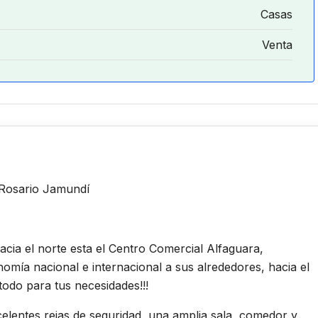
Casas
Venta
 Rosario Jamundí
cia el norte esta el Centro Comercial Alfaguara,
mía nacional e internacional a sus alrededores, hacia el
todo para tus necesidades!!!
lentes rejas de seguridad, una amplia sala, comedor y