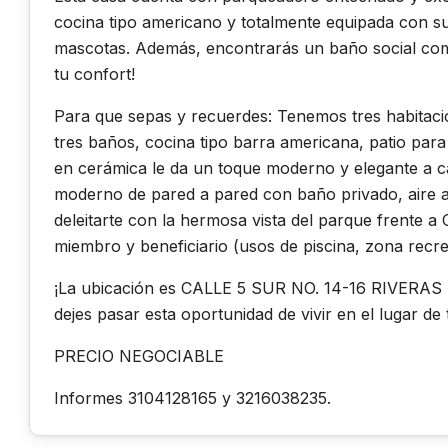
cocina tipo americano y totalmente equipada con su g
mascotas. Además, encontrarás un baño social co
tu confort!
Para que sepas y recuerdes: Tenemos tres habitaci
tres baños, cocina tipo barra americana, patio para
en cerámica le da un toque moderno y elegante a ca
moderno de pared a pared con baño privado, aire 
deleitarte con la hermosa vista del parque frente a
miembro y beneficiario (usos de piscina, zona recre
¡La ubicación es CALLE 5 SUR NO. 14-16 RIVERAS DE
dejes pasar esta oportunidad de vivir en el lugar de
PRECIO NEGOCIABLE
Informes 3104128165 y 3216038235.