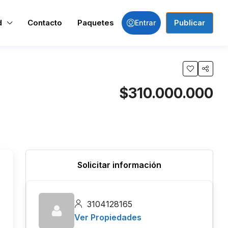
d
Contacto
Paquetes
Publicar
Entrar
$310.000.000
Solicitar información
3104128165
Ver Propiedades