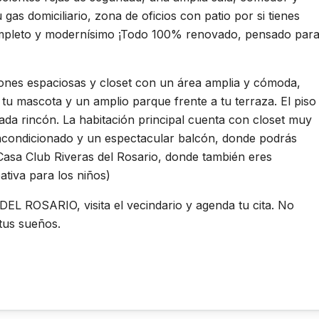
as domiciliario, zona de oficios con patio por si tienes
mpleto y modernísimo ¡Todo 100% renovado, pensado par
ones espaciosas y closet con un área amplia y cómoda,
 tu mascota y un amplio parque frente a tu terraza. El piso
da rincón. La habitación principal cuenta con closet muy
acondicionado y un espectacular balcón, donde podrás
 Casa Club Riveras del Rosario, donde también eres
ativa para los niños)
L ROSARIO, visita el vecindario y agenda tu cita. No
 tus sueños.