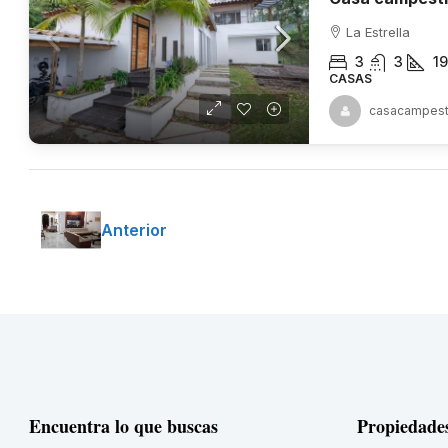
La Estrella
3
3
19
CASAS
casacampest
Anterior
Encuentra lo que buscas
Propiedade