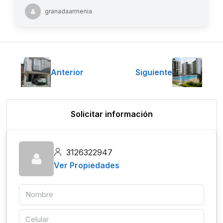
granadaarmenia
Anterior
Siguiente
Solicitar información
3126322947
Ver Propiedades