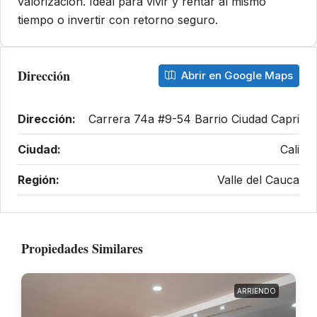
valorización. Ideal para vivir y rentar al mismo
tiempo o invertir con retorno seguro.
Dirección
Abrir en Google Maps
Dirección:
Carrera 74a #9-54 Barrio Ciudad Capri
Ciudad:
Cali
Región:
Valle del Cauca
Propiedades Similares
ARRIENDO