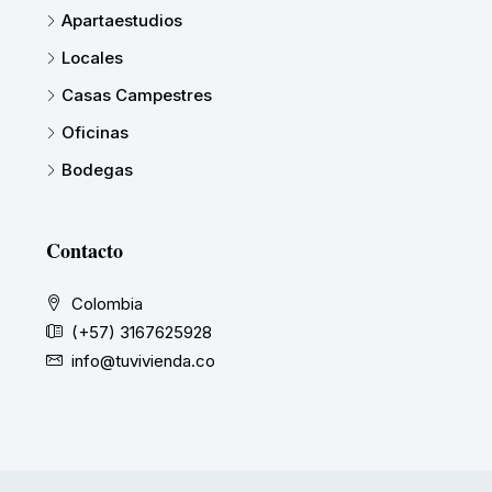
Apartaestudios
Locales
Casas Campestres
Oficinas
Bodegas
Contacto
Colombia
(+57) 3167625928
info@tuvivienda.co