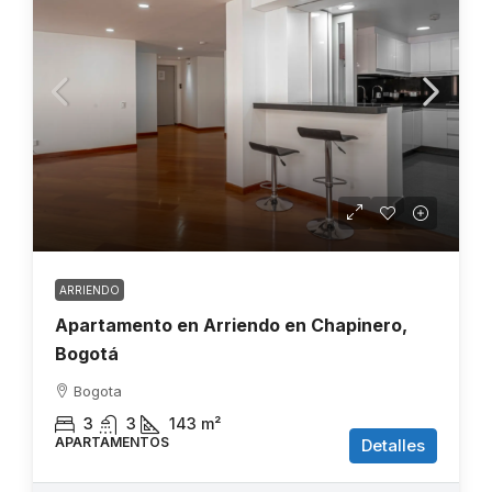
ARRIENDO
Apartamento en Arriendo en Chapinero,
Bogotá
Bogota
3
3
143
m²
APARTAMENTOS
Detalles