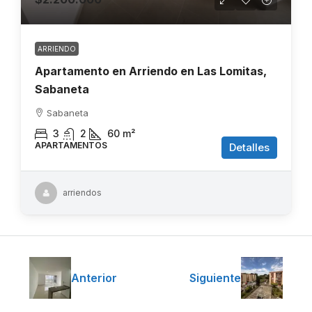
ARRIENDO
Apartamento en Arriendo en Las Lomitas,
Sabaneta
Sabaneta
3
2
60
m²
APARTAMENTOS
Detalles
arriendos
Anterior
Siguiente