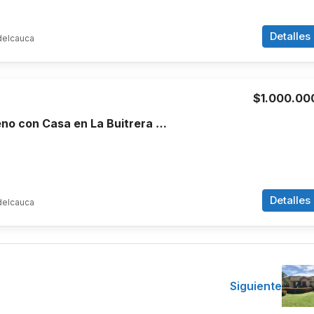
Detalles
delcauca
$1.000.00
Venta de Terreno con Casa en La Buitrera Cali
Detalles
delcauca
Siguiente