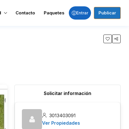
d
Contacto
Paquetes
Publicar
Entrar
Solicitar información
3013403091
Ver Propiedades