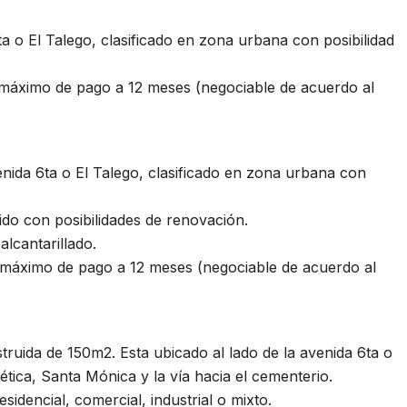
a o El Talego, clasificado en zona urbana con posibilidad
máximo de pago a 12 meses (negociable de acuerdo al
enida 6ta o El Talego, clasificado en zona urbana con
o con posibilidades de renovación.
lcantarillado.
máximo de pago a 12 meses (negociable de acuerdo al
truida de 150m2. Esta ubicado al lado de la avenida 6ta o
tética, Santa Mónica y la vía hacia el cementerio.
sidencial, comercial, industrial o mixto.