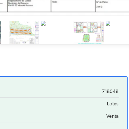
718048
Lotes
Venta