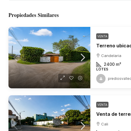
Propiedades Similares
VENTA
Candelaria
2400
m²
LOTES
prediosvalle
VENTA
Cali