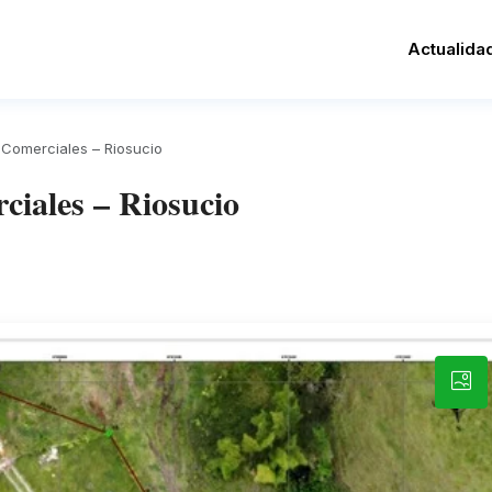
Actualida
 Comerciales – Riosucio
ciales – Riosucio