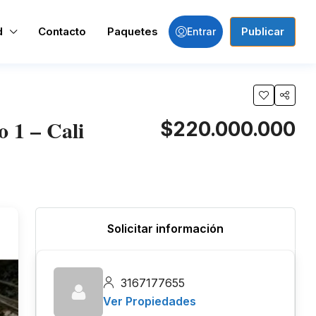
d
Contacto
Paquetes
Publicar
Entrar
o 1 – Cali
$220.000.000
Solicitar información
3167177655
Ver Propiedades