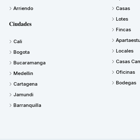
Arriendo
Casas
Lotes
Ciudades
Fincas
Apartaest
Cali
Locales
Bogota
Casas Cam
Bucaramanga
Oficinas
Medellin
Bodegas
Cartagena
Jamundi
Barranquilla