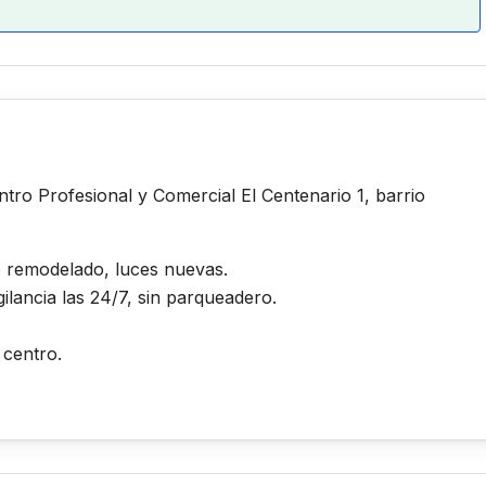
tro Profesional y Comercial El Centenario 1, barrio
o remodelado, luces nuevas.
gilancia las 24/7, sin parqueadero.
 centro.