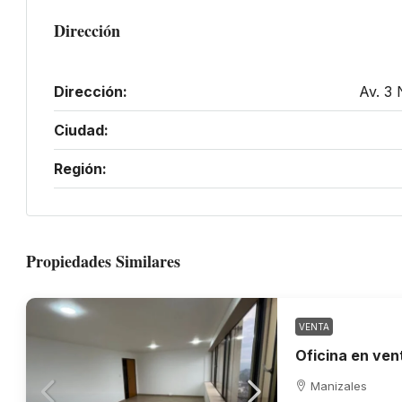
Dirección
Dirección:
Av. 3 
Ciudad:
Región:
Propiedades Similares
VENTA
Manizales