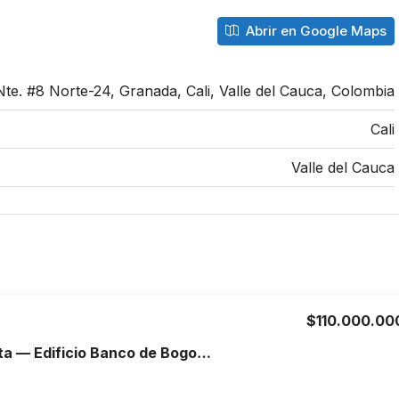
Abrir en Google Maps
Nte. #8 Norte-24, Granada, Cali, Valle del Cauca, Colombia
Cali
Valle del Cauca
$110.000.00
Oficina en venta — Edificio Banco de Bogotá, Centro de Manizales.