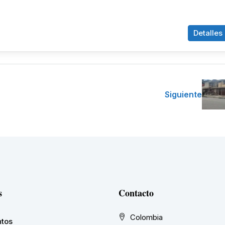
Detalles
Siguiente
s
Contacto
Colombia
tos