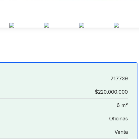
717739
$220.000.000
6 m²
Oficinas
Venta