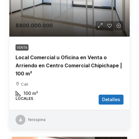
$800.000.000
VENTA
Local Comercial u Oficina en Venta o
Arriendo en Centro Comercial Chipichape |
100 m²
Cali
100
m²
LOCALES
Detalles
ferospina