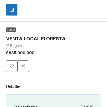
VENTA
VENTA LOCAL FLORESTA
Bogota
$885.000.000
Detalles
ID Propiedad
723818