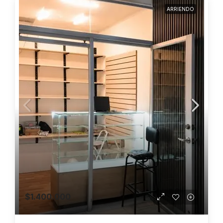
ARRIENDO
$1.400.000