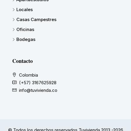
Locales
Casas Campestres
Oficinas
Bodegas
Contacto
Colombia
(+57) 3167625928
info@tuvivienda.co
© Todos los derechos reservados Tuvivienda 2013 -2026