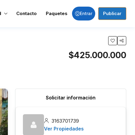
d
Contacto
Paquetes
Publicar
Entrar
$425.000.000
Solicitar información
3163701739
Ver Propiedades