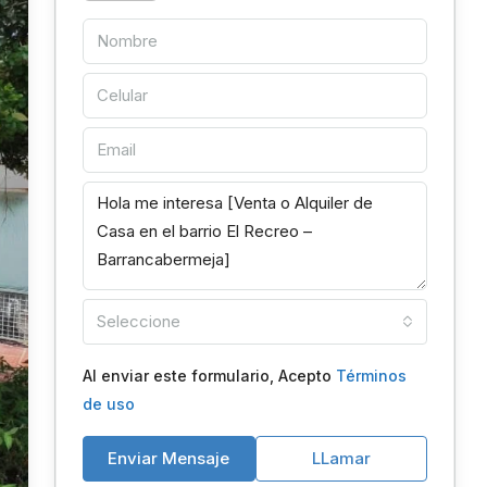
Seleccione
Al enviar este formulario, Acepto
Términos
de uso
Enviar Mensaje
LLamar