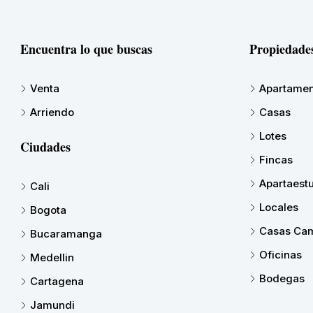
Encuentra lo que buscas
Propiedade
Venta
Apartamen
Arriendo
Casas
Lotes
Ciudades
Fincas
Apartaest
Cali
Locales
Bogota
Casas Cam
Bucaramanga
Oficinas
Medellin
Bodegas
Cartagena
Jamundi