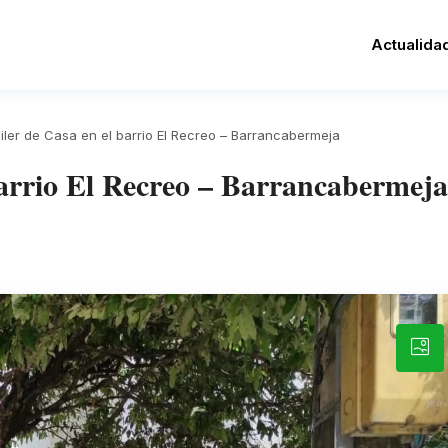
Actualida
iler de Casa en el barrio El Recreo – Barrancabermeja
barrio El Recreo – Barrancabermeja