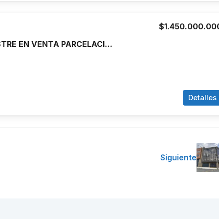
$1.450.000.00
CASA CAMPESTRE EN VENTA PARCELACION LA REFORMA CRISTO REY, CALI
Detalles
Siguiente