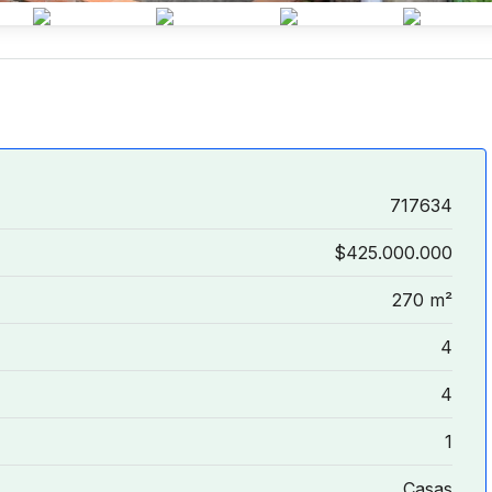
717634
$425.000.000
270 m²
4
4
1
Casas