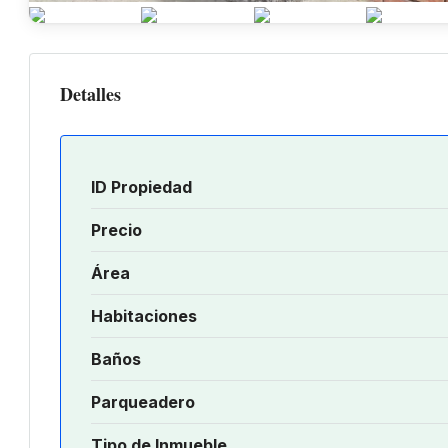
Detalles
ID Propiedad
Precio
Área
Habitaciones
Baños
Parqueadero
Tipo de Inmueble