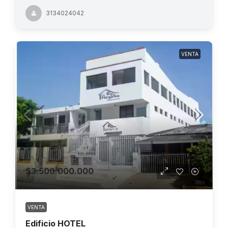
3134024042
VENTA
$3.500.000.000
VENTA
Edificio HOTEL