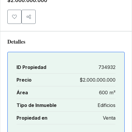
$2.000.000.000
Detalles
ID Propiedad
734932
Precio
$2.000.000.000
Área
600 m²
Tipo de Inmueble
Edificios
Propiedad en
Venta