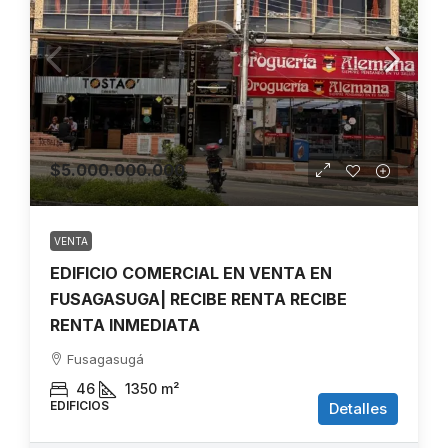
$5.000.000.000
VENTA
EDIFICIO COMERCIAL EN VENTA EN
FUSAGASUGA| RECIBE RENTA RECIBE
RENTA INMEDIATA
Fusagasugá
46
1350
m²
EDIFICIOS
Detalles