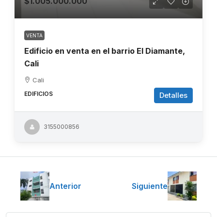
$1.005.000.000
VENTA
Edificio en venta en el barrio El Diamante,
Cali
Cali
EDIFICIOS
Detalles
3155000856
Anterior
Siguiente