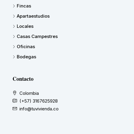
Fincas
Apartaestudios
Locales
Casas Campestres
Oficinas
Bodegas
Contacto
Colombia
(+57) 3167625928
info@tuvivienda.co