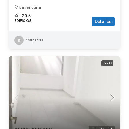
Barranquilla
20.5
EDIFICIOS
Detalles
Margaritas
VENTA