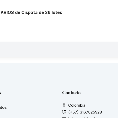
NAVIOS de Cispata de 26 lotes
s
Contacto
Colombia
tos
(+57) 3167625928