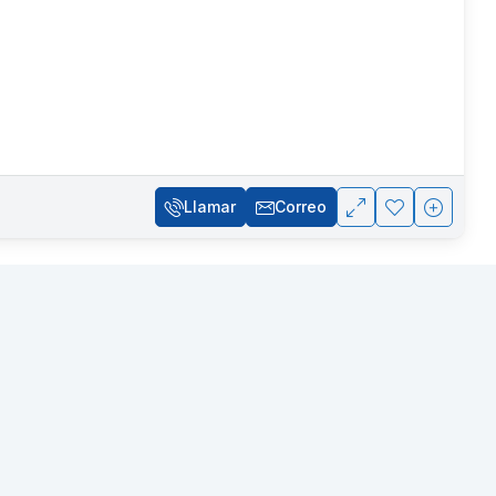
Llamar
Correo