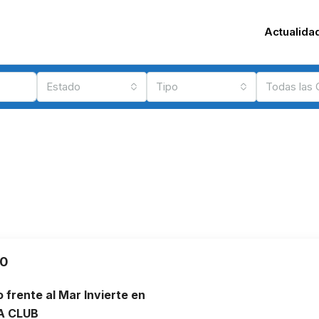
Actualida
Estado
Tipo
Todas las
00
o frente al Mar Invierte en
A CLUB