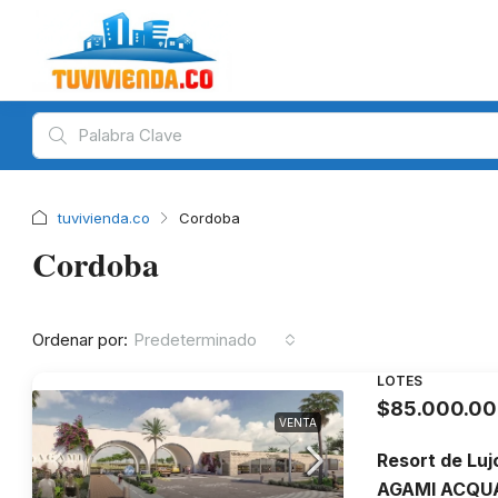
tuvivienda.co
Cordoba
Cordoba
Ordenar por:
Predeterminado
LOTES
$85.000.0
VENTA
Resort de Luj
AGAMI ACQU