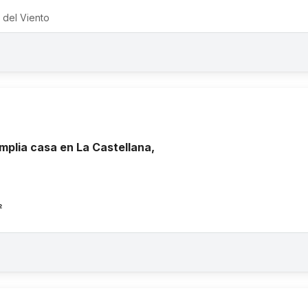
 del Viento
mplia casa en La Castellana,
²