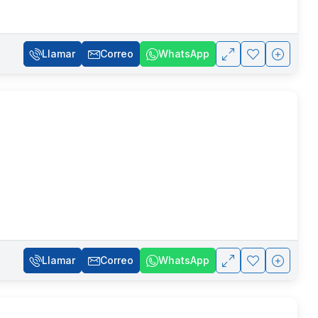
Llamar
Correo
WhatsApp
Llamar
Correo
WhatsApp