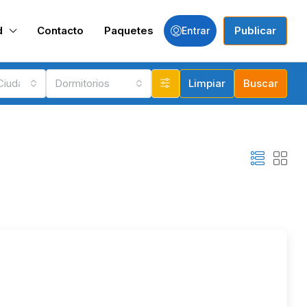
d
Contacto
Paquetes
Publicar
Entrar
 Ciudades
Dormitorios
Limpiar
Buscar