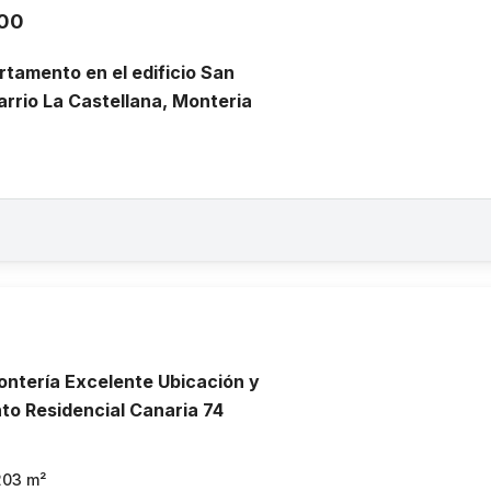
000
tamento en el edificio San
barrio La Castellana, Monteria
ontería Excelente Ubicación y
to Residencial Canaria 74
203
m²