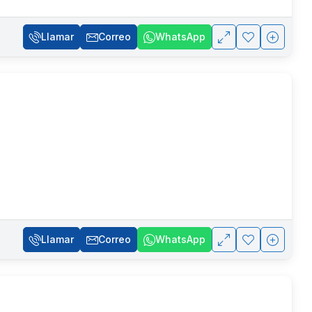
Llamar
Correo
WhatsApp
Llamar
Correo
WhatsApp