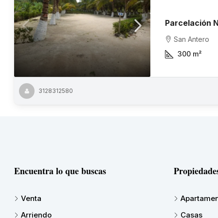
Parcelación 
San Antero
300
m²
3128312580
Encuentra lo que buscas
Propiedade
Venta
Apartamen
Arriendo
Casas