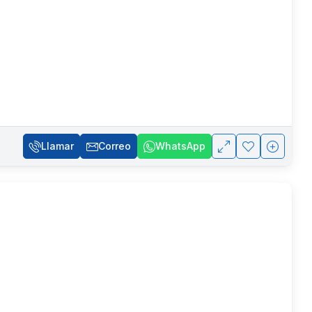
Llamar
Correo
WhatsApp