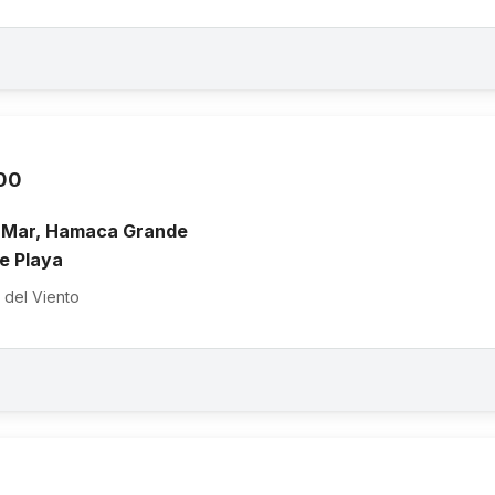
00
al Mar, Hamaca Grande
e Playa
 del Viento