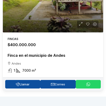
FINCAS
$400.000.000
Finca en el municipio de Andes
Andes
1
7000
m²
Llamar
Correo