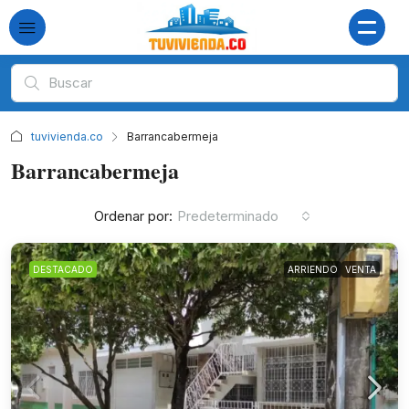
tuvivienda.co
Barrancabermeja
Barrancabermeja
Ordenar por:
Predeterminado
DESTACADO
ARRIENDO
VENTA