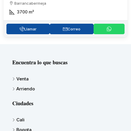
Barrancabermeja
3700
m²
Llamar
Correo
Encuentra lo que buscas
Venta
Arriendo
Ciudades
Cali
Bogota