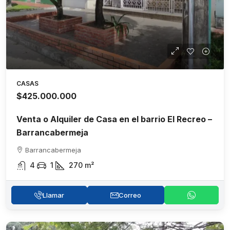
CASAS
$425.000.000
Venta o Alquiler de Casa en el barrio El Recreo –
Barrancabermeja
Barrancabermeja
4
1
270
m²
Llamar
Correo