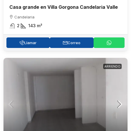
Casa grande en Villa Gorgona Candelaria Valle
Candelaria
2
143
m²
Llamar
Correo
ARRIENDO