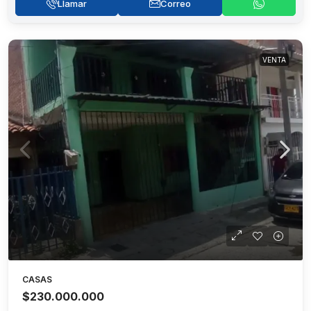
Llamar
Correo
VENTA
CASAS
$230.000.000