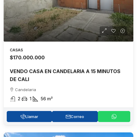
CASAS
$170.000.000
VENDO CASA EN CANDELARIA A 15 MINUTOS
DE CALI
Candelaria
2
1
56
m²
Llamar
Correo