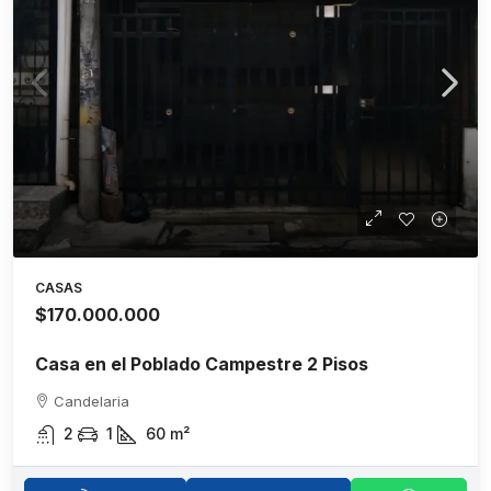
CASAS
$170.000.000
Casa en el Poblado Campestre 2 Pisos
Candelaria
2
1
60
m²