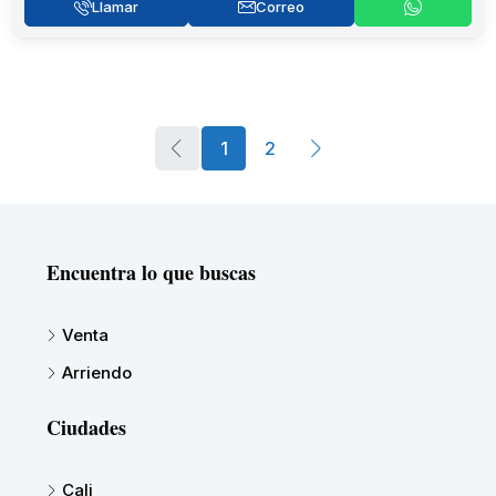
Llamar
Correo
1
2
Encuentra lo que buscas
Venta
Arriendo
Ciudades
Cali