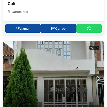
Cali
Candelaria
Llamar
Correo
VENTA