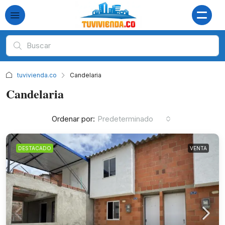
tuvivienda.co
Candelaria
Candelaria
Ordenar por:
Predeterminado
DESTACADO
VENTA