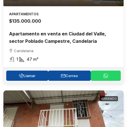
APARTAMENTOS
$135.000.000
Apartamento en venta en Ciudad del Valle,
sector Poblado Campestre, Candelaria
Candelaria
1
47
m²
Llamar
Correo
ARRIENDO