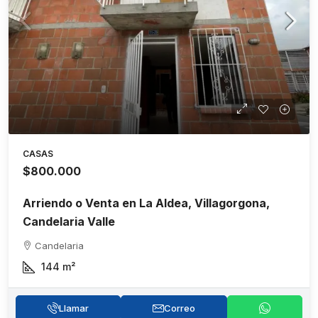
CASAS
$800.000
Arriendo o Venta en La Aldea, Villagorgona,
Candelaria Valle
Candelaria
144
m²
Llamar
Correo