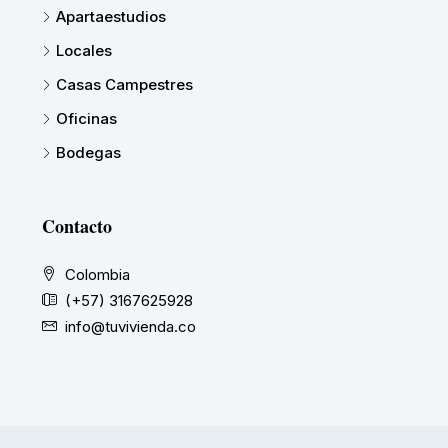
Apartaestudios
Locales
Casas Campestres
Oficinas
Bodegas
Contacto
Colombia
(+57) 3167625928
info@tuvivienda.co