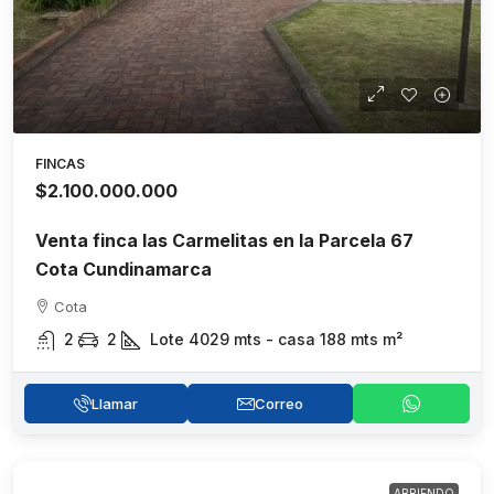
FINCAS
$2.100.000.000
Venta finca las Carmelitas en la Parcela 67
Cota Cundinamarca
Cota
2
2
Lote 4029 mts - casa 188 mts
m²
Llamar
Correo
ARRIENDO