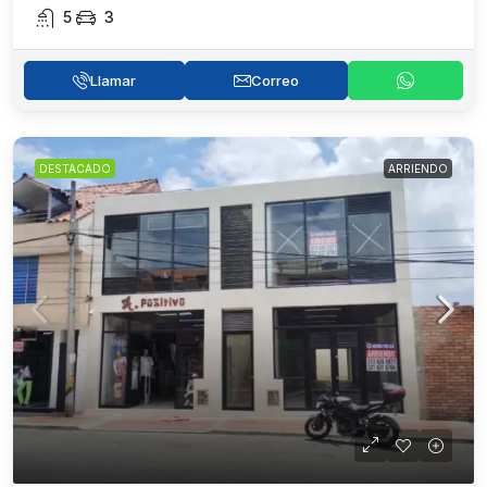
5
3
Llamar
Correo
DESTACADO
ARRIENDO