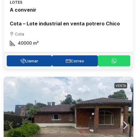
LOTES
A convenir
Cota – Lote industrial en venta potrero Chico
Cota
40000
m²
Llamar
Correo
VENTA