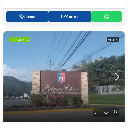
Llamar
Correo
DESTACADO
VENTA