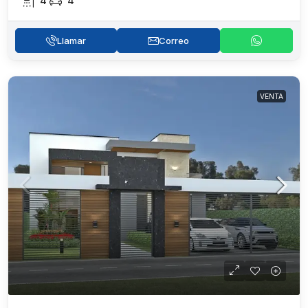
4
4
Llamar
Correo
VENTA