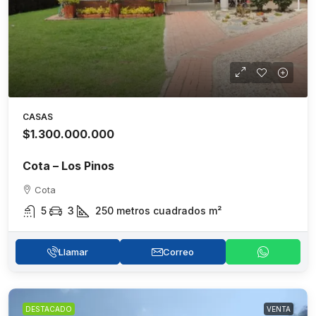
CASAS
$1.300.000.000
Cota – Los Pinos
Cota
5
3
250 metros cuadrados
m²
Llamar
Correo
DESTACADO
VENTA