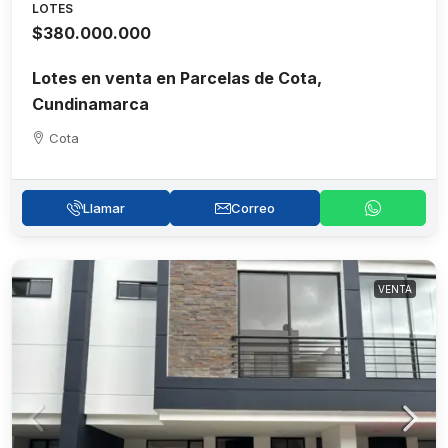
LOTES
$380.000.000
Lotes en venta en Parcelas de Cota,
Cundinamarca
Cota
Llamar
Correo
VENTA