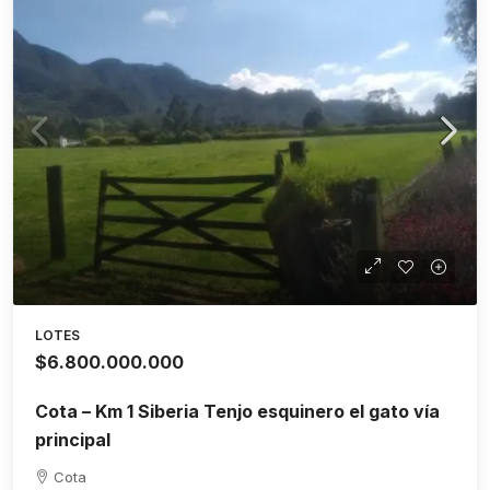
LOTES
$6.800.000.000
Cota – Km 1 Siberia Tenjo esquinero el gato vía
principal
Cota