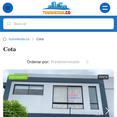
tuvivienda.co
Cota
Cota
Ordenar por:
Predeterminado
DESTACADO
VENTA