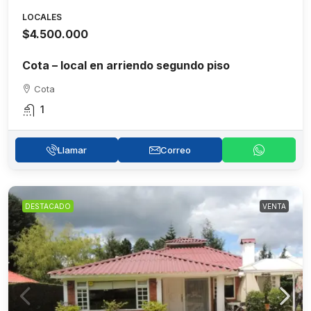
LOCALES
$4.500.000
Cota – local en arriendo segundo piso
Cota
1
Llamar
Correo
DESTACADO
VENTA