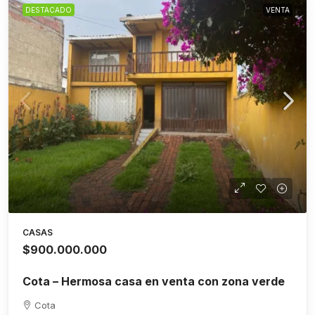
DESTACADO
VENTA
CASAS
$900.000.000
Cota – Hermosa casa en venta con zona verde
Cota