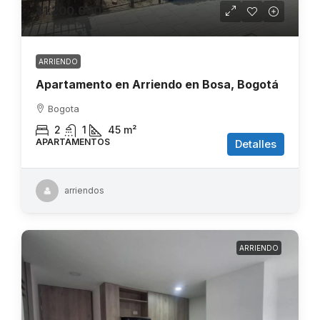
$1.200.000
ARRIENDO
Apartamento en Arriendo en Bosa, Bogotá
Bogota
2
1
45
m²
APARTAMENTOS
Detalles
arriendos
ARRIENDO