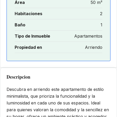
Área
50 m²
Habitaciones
2
Baño
1
Tipo de Inmueble
Apartamentos
Propiedad en
Arriendo
Descripcion
Descubra en arriendo este apartamento de estilo
minimalista, que prioriza la funcionalidad y la
luminosidad en cada uno de sus espacios. Ideal
para quienes valoran la comodidad y la sencillez en
su hogar, ofrece un ambiente práctico y acogedor