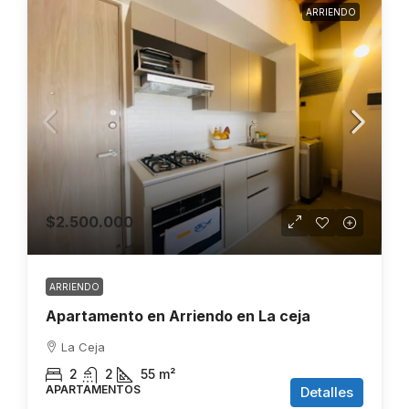
ARRIENDO
$2.500.000
ARRIENDO
Apartamento en Arriendo en La ceja
La Ceja
2
2
55
m²
APARTAMENTOS
Detalles