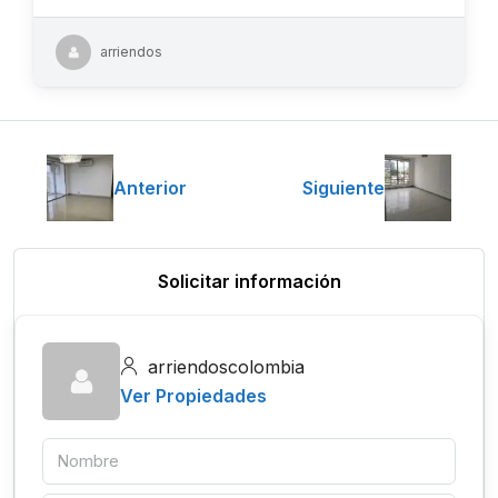
arriendos
Anterior
Siguiente
Solicitar información
arriendoscolombia
Ver Propiedades