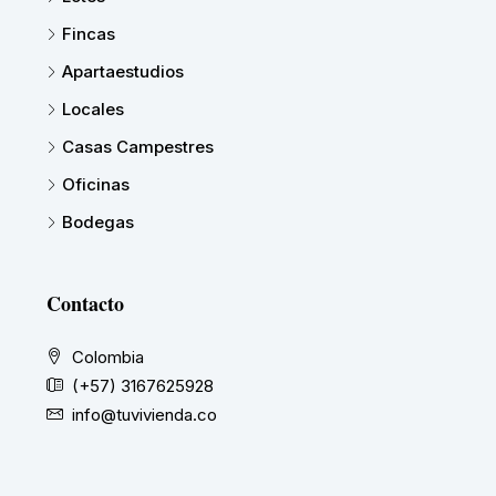
Fincas
Apartaestudios
Locales
Casas Campestres
Oficinas
Bodegas
Contacto
Colombia
(+57) 3167625928
info@tuvivienda.co