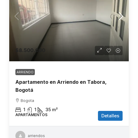
$8.500.000
ARRIENDO
Apartamento en Arriendo en Tabora,
Bogotá
Bogota
1
1
35
m²
APARTAMENTOS
Detalles
arriendos