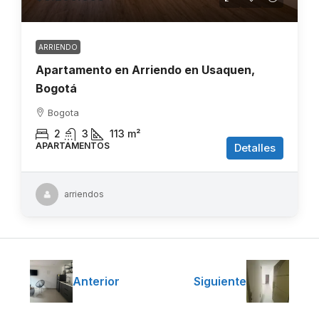
ARRIENDO
Apartamento en Arriendo en Usaquen,
Bogotá
Bogota
2
3
113
m²
APARTAMENTOS
Detalles
arriendos
Anterior
Siguiente