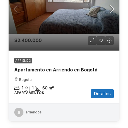
$2.400.000
ARRIENDO
Apartamento en Arriendo en Bogotá
Bogota
1
1
60
m²
APARTAMENTOS
Detalles
arriendos