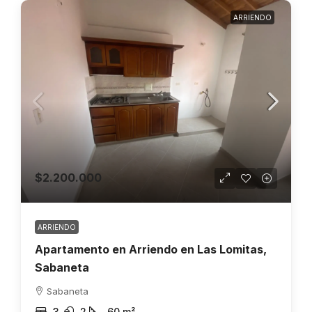
ARRIENDO
$2.200.000
ARRIENDO
Apartamento en Arriendo en Las Lomitas,
Sabaneta
Sabaneta
3
2
60
m²