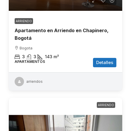
ARRIENDO
Apartamento en Arriendo en Chapinero,
Bogotá
Bogota
3
3
143
m²
APARTAMENTOS
Detalles
arriendos
ARRIENDO