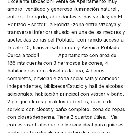
Excelente ubicación! Venta de Apartamento muy
amplio, ventilado y generosa iluminación natural ,
entorno tranquilo, abundantes zonas verdes; en El
Poblado – sector La Florida (zona entre Vizcaya y
transversal inferior) situado en una de las mejores y
apetecidas zonas del Poblado, con rápido acceso a
la calle 10, transversal inferior y Avenida Poblado.
Cerca a todo!! Apartamento con area de
186 mts cuenta con 3 hermosos balcones, 4
habitaciones con closet cada una, 4 baños
completos, envidiable zona social sala y comedor
independientes, biblioteca/Estudio y hall de alcobas
adicionales, habitación principal con vestier y baño,
2 parqueaderos paralelos cubiertos, cuarto de
servicio con clóset y baño completo, zona de ropas
con closet/despensa. Tiene 2 cuartos útiles. Via
con escaso trafico en calle ciega ideal para quienes
prefieren la naturaleza y gustan de caminatas,