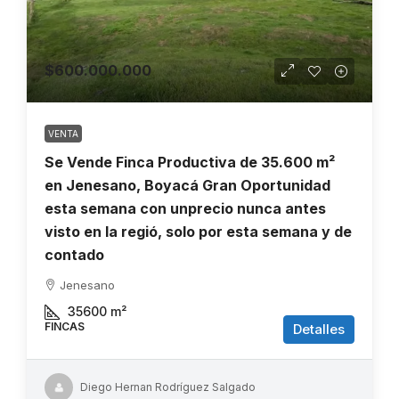
$600.000.000
VENTA
Se Vende Finca Productiva de 35.600 m²
en Jenesano, Boyacá Gran Oportunidad
esta semana con unprecio nunca antes
visto en la regió, solo por esta semana y de
contado
Jenesano
35600
m²
FINCAS
Detalles
Diego Hernan Rodríguez Salgado