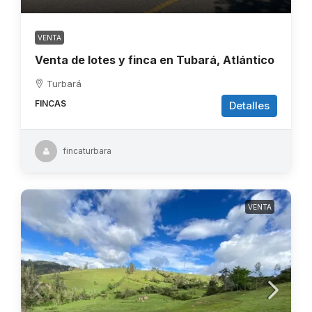
VENTA
Venta de lotes y finca en Tubará, Atlántico
Turbará
FINCAS
Detalles
fincaturbara
VENTA