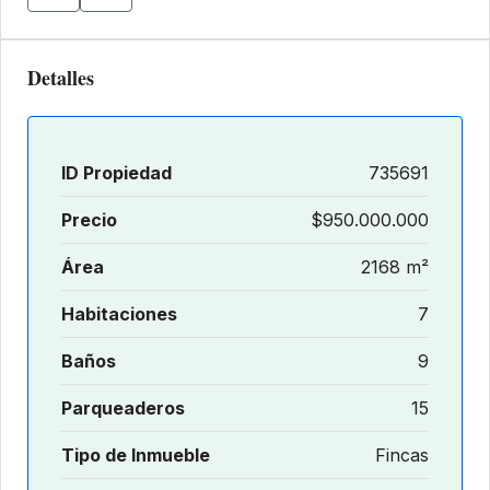
Detalles
ID Propiedad
735691
Precio
$950.000.000
Área
2168 m²
Habitaciones
7
Baños
9
Parqueaderos
15
Tipo de Inmueble
Fincas