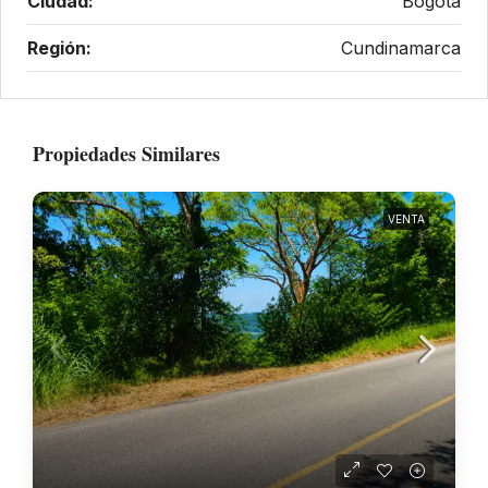
Ciudad:
Bogota
Región:
Cundinamarca
Propiedades Similares
VENTA