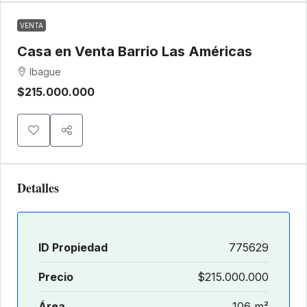
VENTA
Casa en Venta Barrio Las Américas
Ibague
$215.000.000
Detalles
ID Propiedad
775629
Precio
$215.000.000
Área
106 m²