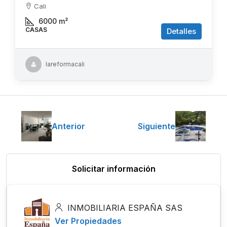
Cali
6000
m²
CASAS
Detalles
lareformacali
Anterior
Siguiente
Solicitar información
INMOBILIARIA ESPAÑA SAS
Ver Propiedades