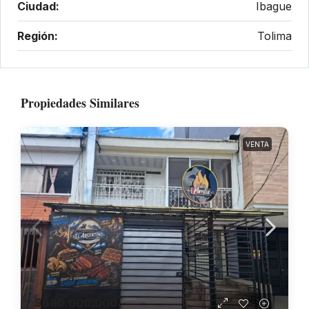
Ciudad:
Ibague
Región:
Tolima
Propiedades Similares
VENTA
$680.000.000