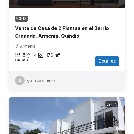
VENTA
Venta de Casa de 2 Plantas en el Barrio
Granada, Armenia, Quindío
Armenia
5
4
170
m²
CASAS
Detalles
granadaarmenia
VENTA