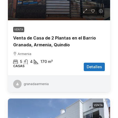
$680.000.000
VENTA
Venta de Casa de 2 Plantas en el Barrio
Granada, Armenia, Quindío
Armenia
5
4
170
m²
CASAS
Detalles
granadaarmenia
VENTA