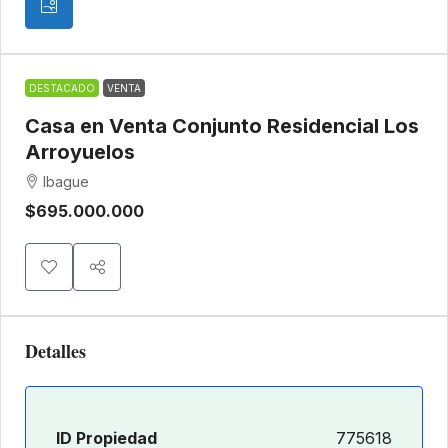
DESTACADO
VENTA
Casa en Venta Conjunto Residencial Los
Arroyuelos
Ibague
$695.000.000
Detalles
ID Propiedad
775618