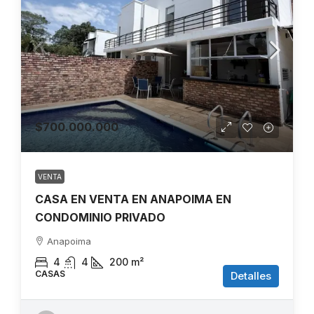
$700.000.000
VENTA
CASA EN VENTA EN ANAPOIMA EN
CONDOMINIO PRIVADO
Anapoima
4
4
200
m²
CASAS
Detalles