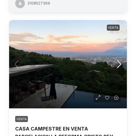
3108527369
VENTA
$1.450.000.000
VENTA
CASA CAMPESTRE EN VENTA