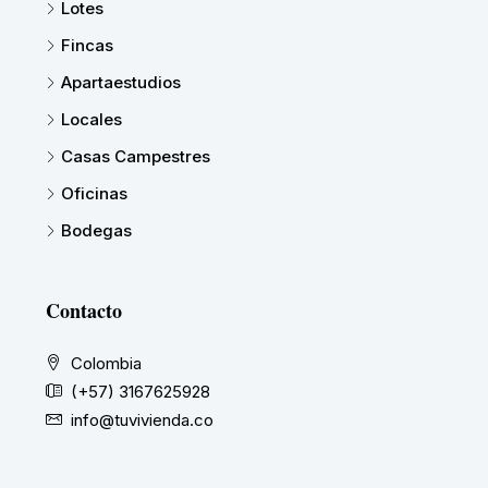
Lotes
Fincas
Apartaestudios
Locales
Casas Campestres
Oficinas
Bodegas
Contacto
Colombia
(+57) 3167625928
info@tuvivienda.co