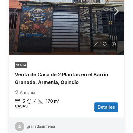
$680.000.000
VENTA
Venta de Casa de 2 Plantas en el Barrio
Granada, Armenia, Quindío
Armenia
5
4
170
m²
CASAS
Detalles
granadaarmenia