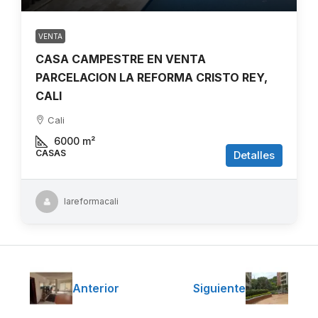
VENTA
CASA CAMPESTRE EN VENTA
PARCELACION LA REFORMA CRISTO REY,
CALI
Cali
6000
m²
CASAS
Detalles
lareformacali
Anterior
Siguiente