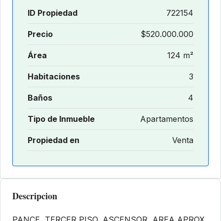
ID Propiedad
722154
Precio
$520.000.000
Área
124 m²
Habitaciones
3
Baños
4
Tipo de Inmueble
Apartamentos
Propiedad en
Venta
Descripcion
PANCE, TERCER PISO, ASCENSOR, AREA,APROX