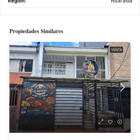
Región:
Risaralda
Propiedades Similares
VENTA
$680.000.000