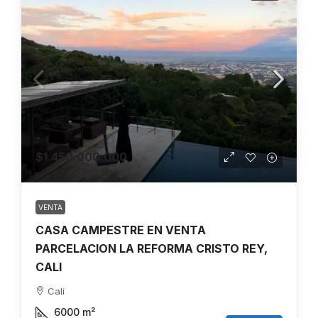
$1.450.000.000
VENTA
CASA CAMPESTRE EN VENTA
PARCELACION LA REFORMA CRISTO REY,
CALI
Cali
6000
m²