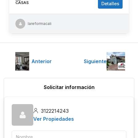
CASAS
Detalles
lareformacali
Anterior
Siguiente
Solicitar información
3122214243
Ver Propiedades