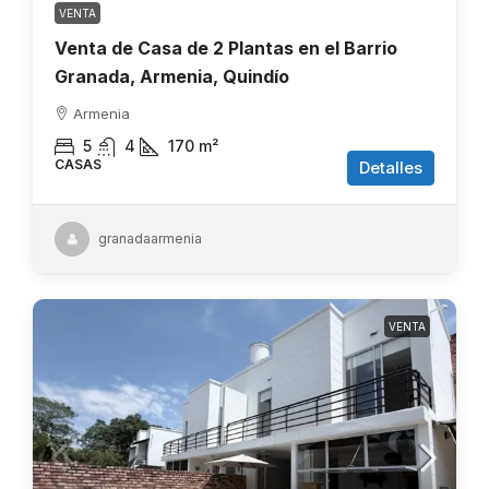
VENTA
Venta de Casa de 2 Plantas en el Barrio
Granada, Armenia, Quindío
Armenia
5
4
170
m²
CASAS
Detalles
granadaarmenia
VENTA