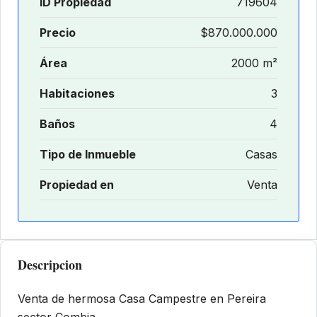
ID Propiedad
719604
Precio
$870.000.000
Área
2000 m²
Habitaciones
3
Baños
4
Tipo de Inmueble
Casas
Propiedad en
Venta
Descripcion
Venta de hermosa Casa Campestre en Pereira