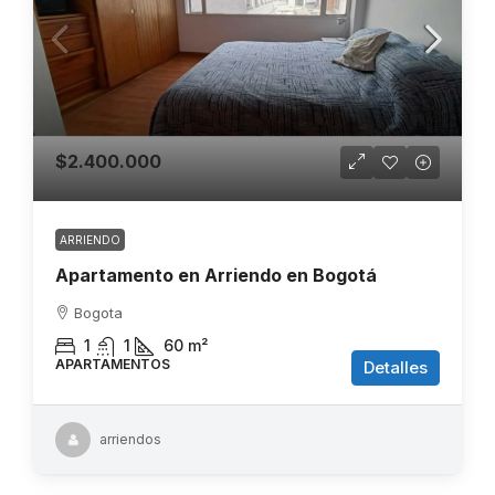
$2.400.000
ARRIENDO
Apartamento en Arriendo en Bogotá
Bogota
1
1
60
m²
APARTAMENTOS
Detalles
arriendos