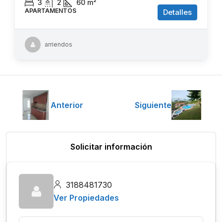
3
2
60
m²
APARTAMENTOS
Detalles
arriendos
Anterior
Siguiente
Solicitar información
3188481730
Ver Propiedades