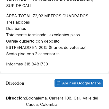
SUR DE CALI
ÁREA TOTAL 72,02 METROS CUADRADOS
Tres alcobas
Dos baños
Totalmente terminado- excelentes pisos
Garaje cubierto con deposito
ESTRENADO EN 2015 (8 años de vetustez)
Sexto piso con 2 ascensores
Informes 318 8481730
Dirección
Abrir en Google Maps
Dirección:
Bochalema, Carrera 108, Cali, Valle del
Cauca, Colombia