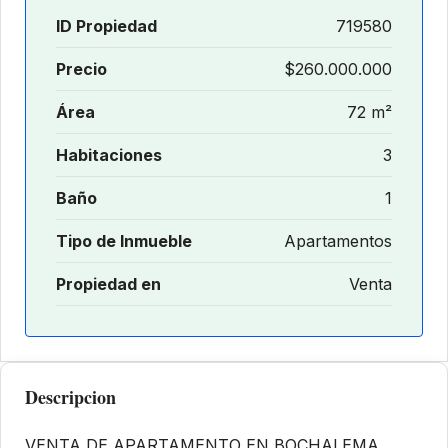
ID Propiedad
719580
Precio
$260.000.000
Área
72 m²
Habitaciones
3
Baño
1
Tipo de Inmueble
Apartamentos
Propiedad en
Venta
Descripcion
VENTA DE APARTAMENTO EN BOCHALEMA,