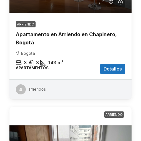
ARRIENDO
Apartamento en Arriendo en Chapinero,
Bogotá
Bogota
3
3
143
m²
APARTAMENTOS
Detalles
arriendos
ARRIENDO