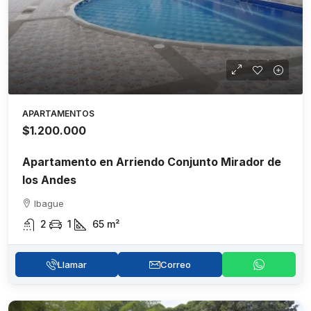
APARTAMENTOS
$1.200.000
Apartamento en Arriendo Conjunto Mirador de
los Andes
Ibague
2
1
65
m²
Llamar
Correo