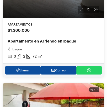
APARTAMENTOS
$1.300.000
Apartamento en Arriendo en Ibagué
Ibague
3
2
72
m²
Llamar
Correo
VENTA