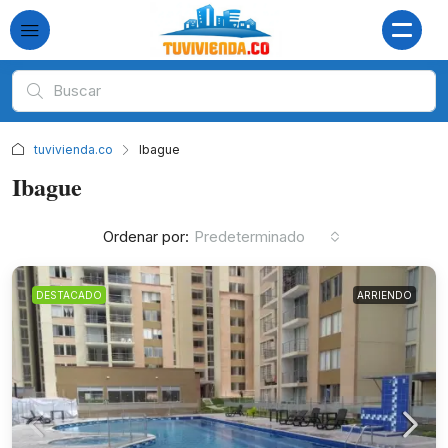
tuvivienda.co
Ibague
Ibague
Ordenar por:
Predeterminado
DESTACADO
ARRIENDO