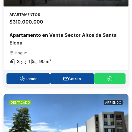
APARTAMENTOS
$310.000.000
Apartamento en Venta Sector Altos de Santa
Elena
Ibague
3
1
90
m²
Llamar
Correo
DESTACADO
ARRIENDO