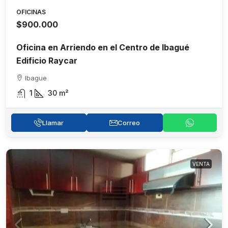
OFICINAS
$900.000
Oficina en Arriendo en el Centro de Ibagué
Edificio Raycar
Ibague
1
30
m²
Llamar
Correo
VENTA