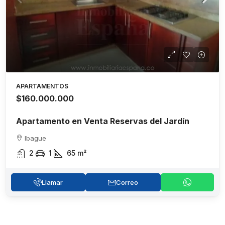
APARTAMENTOS
$160.000.000
Apartamento en Venta Reservas del Jardín
Ibague
2
1
65
m²
Llamar
Correo