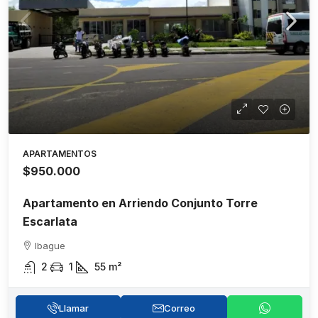
APARTAMENTOS
$950.000
Apartamento en Arriendo Conjunto Torre
Escarlata
Ibague
2
1
55
m²
Llamar
Correo