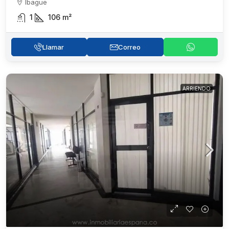
Ibague
1
106
m²
Llamar
Correo
ARRIENDO