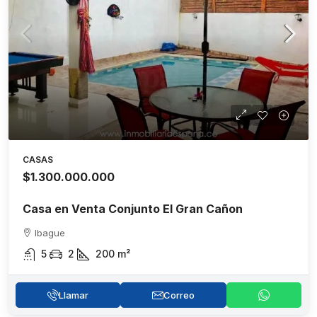
CASAS
$1.300.000.000
Casa en Venta Conjunto El Gran Cañon
Ibague
5
2
200
m²
Llamar
Correo